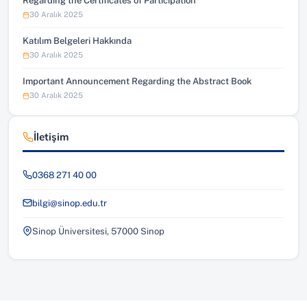
Regarding the Certificates of Participation
30 Aralık 2025
Katılım Belgeleri Hakkında
30 Aralık 2025
Important Announcement Regarding the Abstract Book
30 Aralık 2025
İletişim
0368 271 40 00
bilgi@sinop.edu.tr
Sinop Üniversitesi, 57000 Sinop