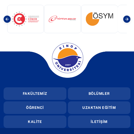
(yeni sekmede açılır)
(yeni sekmede açılır)
(yeni sekmede a
(yeni sekmede açılır)
FAKÜLTEMİZ
BÖLÜMLER
ÖĞRENCİ
UZAKTAN EĞİTİM
KALİTE
İLETİŞİM